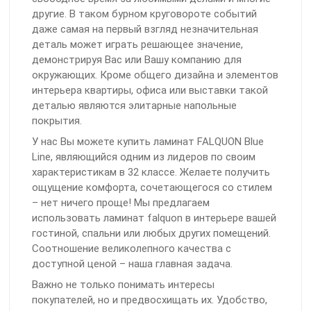
другие. В таком бурном круговороте событий
даже самая на первый взгляд незначительная
деталь может играть решающее значение,
демонстрируя Вас или Вашу компанию для
окружающих. Кроме общего дизайна и элементов
интерьера квартиры, офиса или выставки такой
деталью являются элитарные напольные
покрытия.
У нас Вы можете купить ламинат FALQUON Blue
Line, являющийся одним из лидеров по своим
характеристикам в 32 классе. Желаете получить
ощущение комфорта, сочетающегося со стилем
– нет ничего проще! Мы предлагаем
использовать ламинат falquon в интерьере вашей
гостиной, спальни или любых других помещений.
Соотношение великолепного качества с
доступной ценой – наша главная задача.
Важно не только понимать интересы
покупателей, но и предвосхищать их. Удобство,