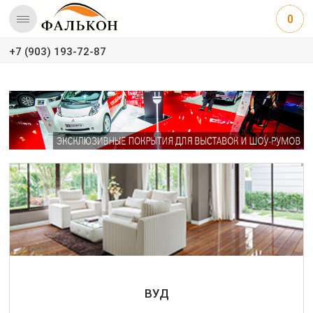
0
+7 (903) 193-72-87
ВУД