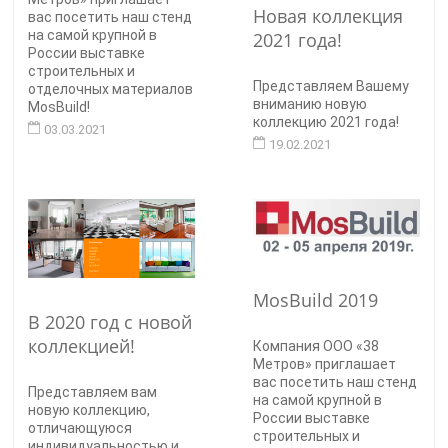
Новая коллекция
вас посетить наш стенд
на самой крупной в
2021 года!
России выставке
строительных и
Представляем Вашему
отделочных материалов
вниманию новую
MosBuild!
коллекцию 2021 года!
03.03.2021
19.02.2021
MosBuild 2019
В 2020 год с новой
коллекцией!
Компания ООО «38
Метров» приглашает
вас посетить наш стенд
Представляем вам
на самой крупной в
новую коллекцию,
России выставке
отличающуюся
строительных и
индивидуальностью и