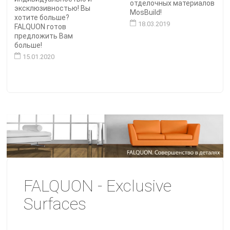
отделочных материалов
эксклюзивностью! Вы
MosBuild!
хотите больше?
18.03.2019
FALQUON готов
предложить Вам
больше!
15.01.2020
FALQUON - Exclusive
Surfaces