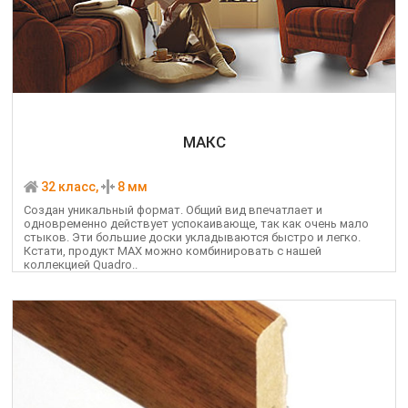
МАКС
32 класс,
8 мм
Создан уникальный формат. Общий вид впечатлает и
одновременно действует успокаивающе, так как очень мало
стыков. Эти большие доски укладываются быстро и легко.
Кстати, продукт MAX можно комбинировать с нашей
коллекцией Quadro..