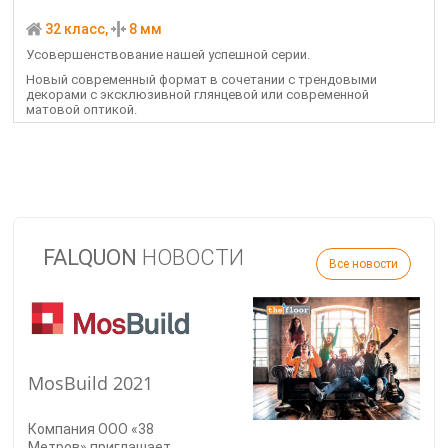
32 класс,
8 мм
Усовершенствование нашей успешной серии.
Новый современный формат в сочетании с трендовыми
декорами с эксклюзивной глянцевой или современной
матовой оптикой.
Ваши ноги "сделают большие глаза".
FALQUON
НОВОСТИ
Все новости
MosBuild 2021
Компания ООО «38
Метров» приглашает