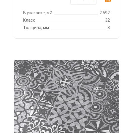
В упаковке, м2:
2.592
Класс
32
Толщина, мм:
8