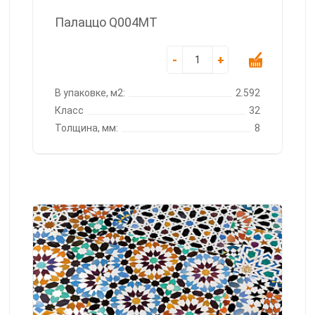
Палаццо Q004MT
-
+
В упаковке, м2:
2.592
Класс
32
Толщина, мм:
8