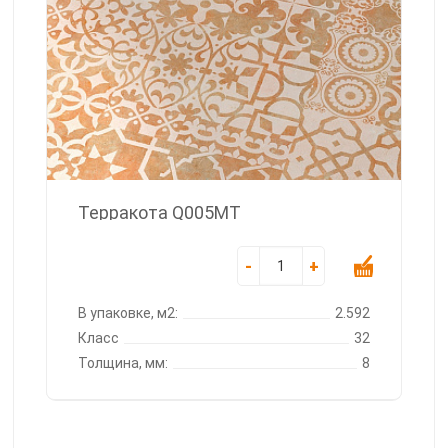
Терракота Q005MT
-
+
В упаковке, м2:
2.592
Класс
32
Толщина, мм:
8