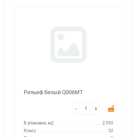
Рельеф белый Q006MT
-
+
В упаковке, м2:
2.592
Класс
32