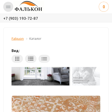
0
+7 (903) 193-72-87
Falquon
Каталог
Вид: