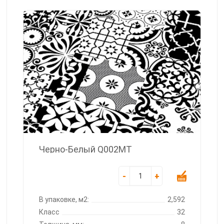
Черно-Белый Q002MT
-
+
В упаковке, м2:
2,592
Класс
32