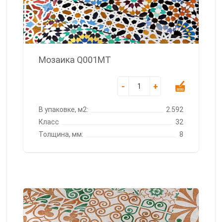
Мозаика Q001MT
-
+
В упаковке, м2:
2.592
Класс
32
Толщина, мм:
8