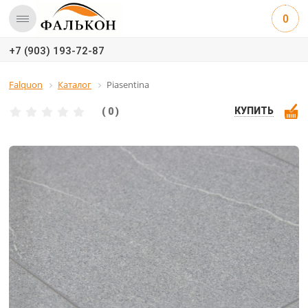
0
+7 (903) 193-72-87
Falquon
Каталог
Piasentina
КУПИТЬ
( 0 )